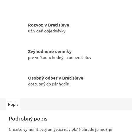
Rozvoz v Bratislave
už v deň objednávky
Zvýhodnené cenníky
pre veľkoobchodných odberateľov
Osobný odber v Bratislave
dostupný do pár hodín
Popis
Podrobný popis
Chcete vymeniť svoj umývací návlek? Náhradu je možné