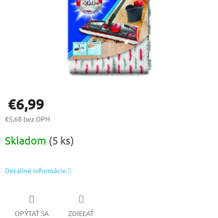
€6,99
€5,68 bez DPH
Jednotková
Skladom
(5 ks)
cena:
Detailné informácie
OPÝTAŤ SA
ZDIEĽAŤ