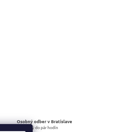
Osobný odber v Bratislave
dostupný do pár hodín