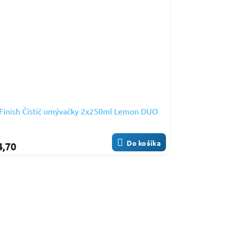
Finish Čistič umývačky 2x250ml Lemon DUO
Do košíka
4,70