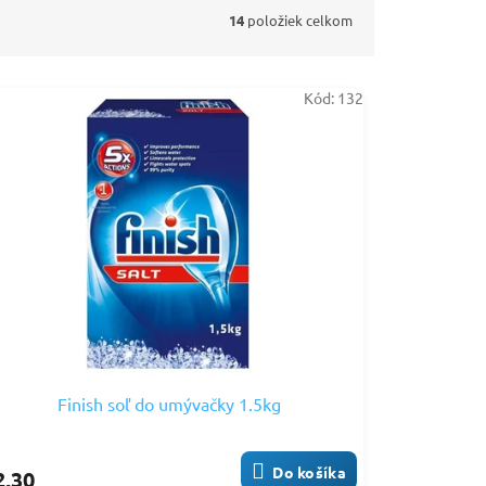
14
položiek celkom
Kód:
132
Finish soľ do umývačky 1.5kg
Do košíka
2,30