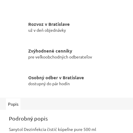
Rozvoz v Bratislave
už v deň objednávky
Zvýhodnené cenníky
pre veľkoobchodných odberateľov
Osobný odber v Bratislave
dostupný do pár hodín
Popis
Podrobný popis
Sanytol Dezinfekcia čistič kúpeľne pure 500 ml