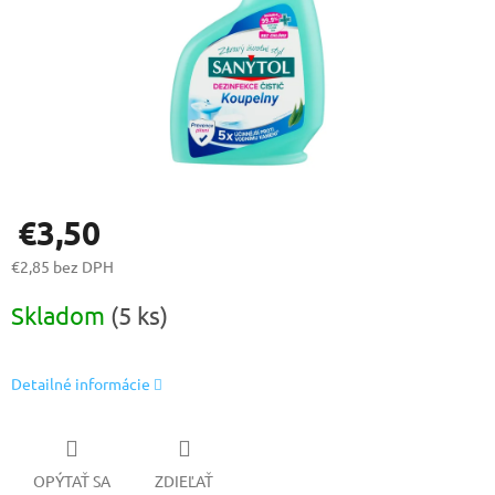
€3,50
€2,85 bez DPH
Jednotková
Skladom
(5 ks)
cena:
Detailné informácie
OPÝTAŤ SA
ZDIEĽAŤ