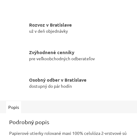
Rozvoz v Bratislave
už v deň objednávky
Zvýhodnené cenníky
pre veľkoobchodných odberateľov
Osobný odber v Bratislave
dostupný do pár hodín
Popis
Podrobný popis
Papierové utierky rolované maxi 100% celulóza 2-vrstvové sú