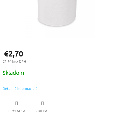
€2,70
€2,20 bez DPH
Jednotková
Skladom
cena:
Detailné informácie
OPÝTAŤ SA
ZDIEĽAŤ