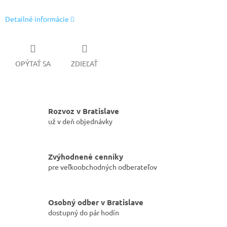
Detailné informácie
OPÝTAŤ SA
ZDIEĽAŤ
Rozvoz v Bratislave
už v deň objednávky
Zvýhodnené cenníky
pre veľkoobchodných odberateľov
Osobný odber v Bratislave
dostupný do pár hodín