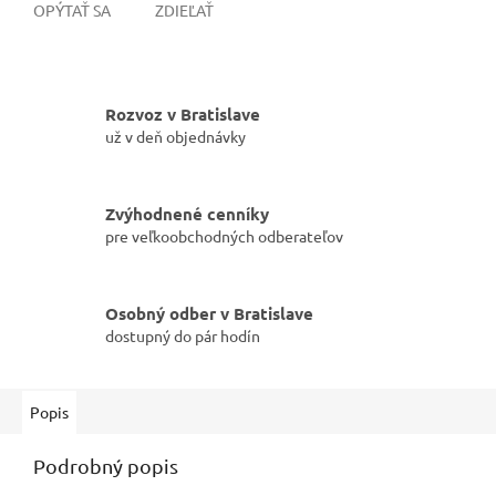
OPÝTAŤ SA
ZDIEĽAŤ
Rozvoz v Bratislave
už v deň objednávky
Zvýhodnené cenníky
pre veľkoobchodných odberateľov
Osobný odber v Bratislave
dostupný do pár hodín
Popis
Podrobný popis