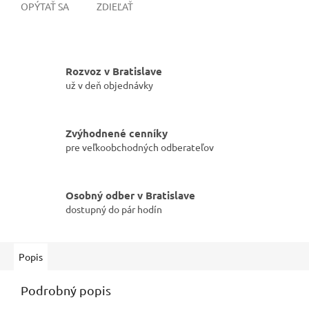
OPÝTAŤ SA
ZDIEĽAŤ
Rozvoz v Bratislave
už v deň objednávky
Zvýhodnené cenníky
pre veľkoobchodných odberateľov
Osobný odber v Bratislave
dostupný do pár hodín
Popis
Podrobný popis